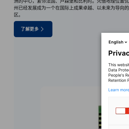
洲的中心，紧邻法国、卢森堡和比利时。凭借地理位置优
州已经发展成为一个在国际上成果卓越、以未来为导向的
区。
了解更多
English
Privac
This websi
Data Prote
People's R
Retention P
Learn more