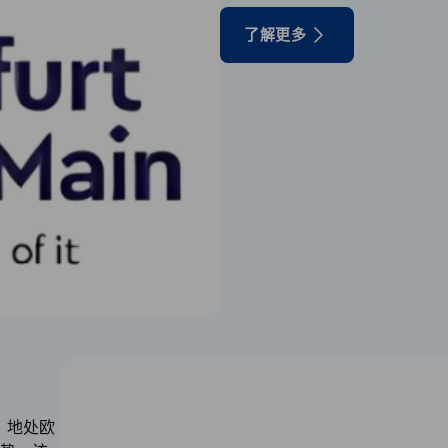
了解更多
州，地处欧