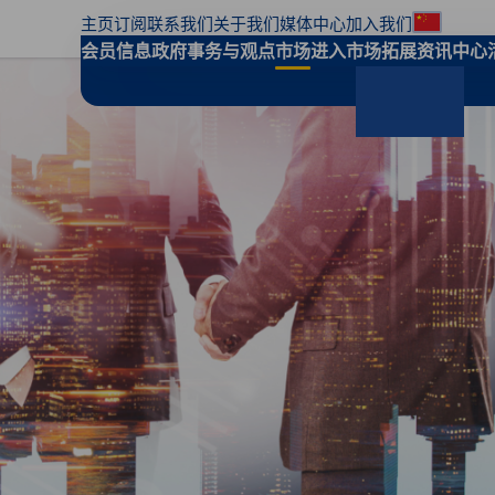
主页
订阅
联系我们
关于我们
媒体中心
加入我们
地区偏
会员信息
政府事务与观点
市场进入
市场拓展
资讯中心
搜索