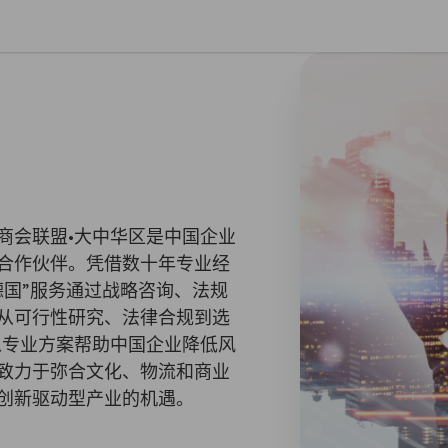
闭首选项
商会联盟•大中华区是中国企业
合作伙伴。凭借数十年专业经
德国”服务通过战略咨询、法规
从可行性研究、法律合规到选
以专业方案帮助中国企业降低风
致力于弥合文化、物流和商业
创新驱动型产业的机遇。