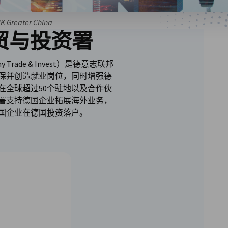
HK Greater China
贸与投资署
rade & Invest）是德意志联邦
保并创造就业岗位，同时增强德
在全球超过50个驻地以及合作伙
署支持德国企业拓展海外业务，
国企业在德国投资落户。