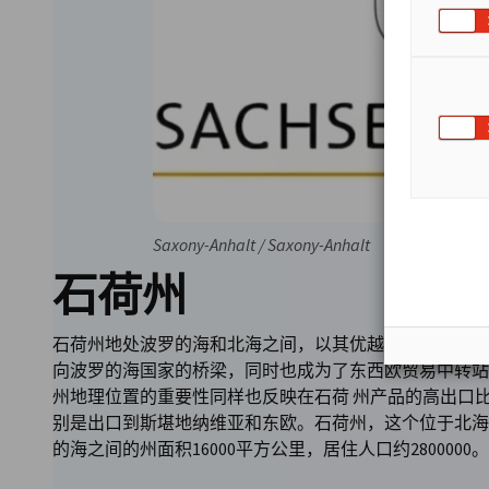
Saxony-Anhalt / Saxony-Anhalt
石荷州
石荷州地处波罗的海和北海之间，以其优越的交通设施，
向波罗的海国家的桥梁，同时也成为了东西欧贸易中转站
州地理位置的重要性同样也反映在石荷 州产品的高出口
别是出口到斯堪地纳维亚和东欧。石荷州，这个位于北海
的海之间的州面积16000平方公里，居住人口约2800000。