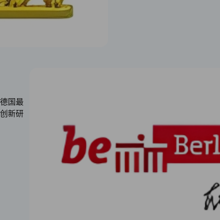
德国最
创新研