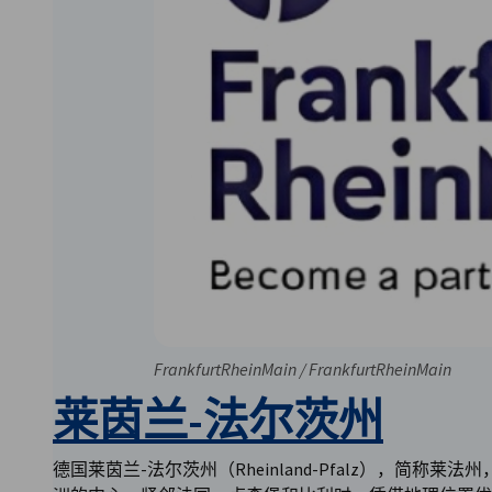
FrankfurtRheinMain / FrankfurtRheinMain
莱茵兰-法尔茨州
德国莱茵兰-法尔茨州（Rheinland-Pfalz），简称莱法